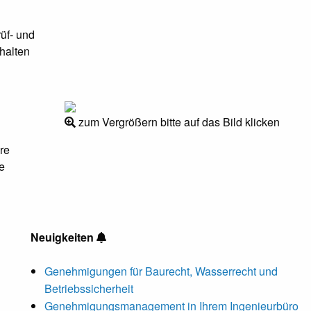
üf- und
halten
zum Vergrößern bitte auf das Bild klicken
re
e
Neuigkeiten
Genehmigungen für Baurecht, Wasserrecht und
Betriebssicherheit
Genehmigungsmanagement in Ihrem Ingenieurbüro