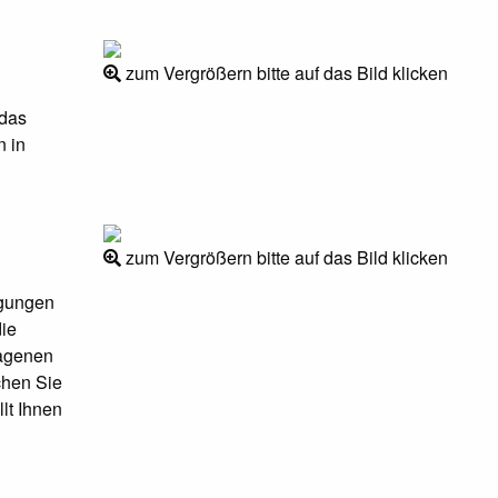
zum Vergrößern bitte auf das Bild klicken
 das
n in
zum Vergrößern bitte auf das Bild klicken
gungen
die
ragenen
chen Sie
lt Ihnen