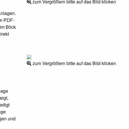
zum Vergrößern bitte auf das Bild klicken
Anlagen.
im PDF-
im Blick
irekt
zum Vergrößern bitte auf das Bild klicken
lage
eigt,
edigt
age
ngen und