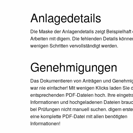
Anlagedetails
Die Maske der Anlagendetails zeigt Beispielhaft
Arbeiten mit digem. Die fehlenden Details könne
wenigen Schritten vervollständigt werden.
Genehmigungen
Das Dokumentieren von Anträgen und Genehmi
war nie einfacher! Mit wenigen Klicks laden Sie 
entsprechenden PDF-Dateien hoch. Ihre einget
Informationen und hochgeladenen Dateien brau
bei Prüfungen nicht manuell suchen. digem erstel
eine komplette PDF-Datei mit allen benötigten
Informationen!