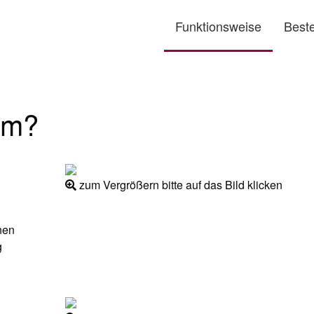
Funktionsweise
Beste
Menü
gem?
zum Vergrößern bitte auf das Bild klicken
nen
g