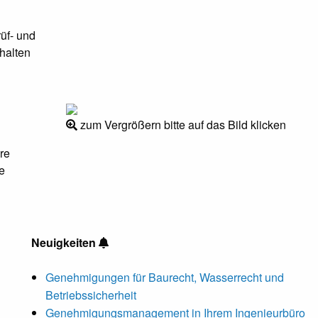
üf- und
halten
zum Vergrößern bitte auf das Bild klicken
re
e
Neuigkeiten
Genehmigungen für Baurecht, Wasserrecht und
Betriebssicherheit
Genehmigungsmanagement in Ihrem Ingenieurbüro