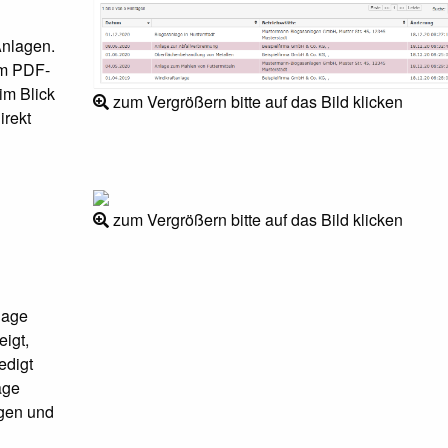
Anlagen.
im PDF-
im Blick
zum Vergrößern bitte auf das Bild klicken
irekt
zum Vergrößern bitte auf das Bild klicken
lage
eigt,
edigt
age
ngen und