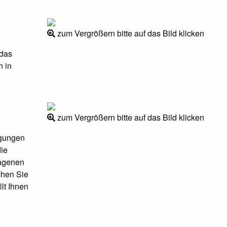
zum Vergrößern bitte auf das Bild klicken
 das
n in
zum Vergrößern bitte auf das Bild klicken
gungen
die
ragenen
chen Sie
lt Ihnen