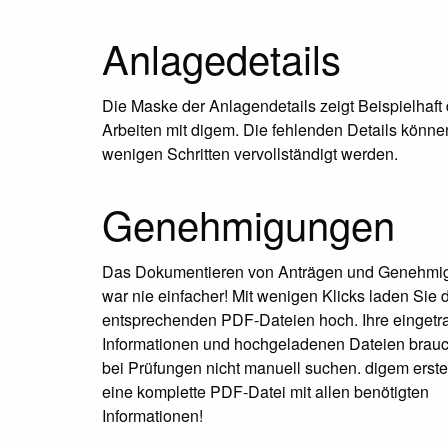
Anlagedetails
Die Maske der Anlagendetails zeigt Beispielhaft
Arbeiten mit digem. Die fehlenden Details könne
wenigen Schritten vervollständigt werden.
Genehmigungen
Das Dokumentieren von Anträgen und Genehmi
war nie einfacher! Mit wenigen Klicks laden Sie 
entsprechenden PDF-Dateien hoch. Ihre einget
Informationen und hochgeladenen Dateien brau
bei Prüfungen nicht manuell suchen. digem erstel
eine komplette PDF-Datei mit allen benötigten
Informationen!