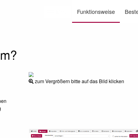
Funktionsweise
Beste
Menü
gem?
zum Vergrößern bitte auf das Bild klicken
nen
g