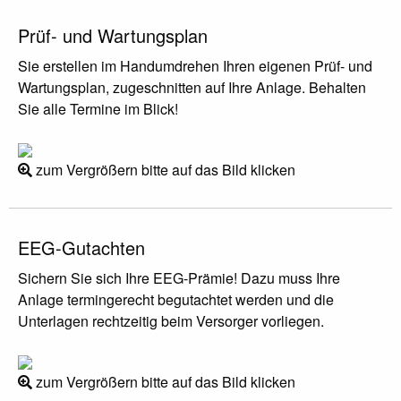
Prüf- und Wartungsplan
Sie erstellen im Handumdrehen Ihren eigenen Prüf- und
Wartungsplan, zugeschnitten auf Ihre Anlage. Behalten
Sie alle Termine im Blick!
zum Vergrößern bitte auf das Bild klicken
EEG-Gutachten
Sichern Sie sich Ihre EEG-Prämie! Dazu muss Ihre
Anlage termingerecht begutachtet werden und die
Unterlagen rechtzeitig beim Versorger vorliegen.
zum Vergrößern bitte auf das Bild klicken