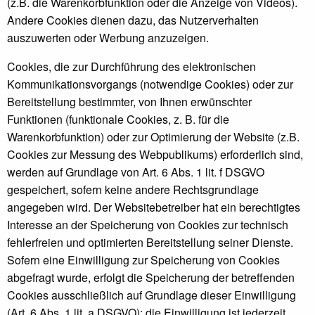
(z.B. die Warenkorbfunktion oder die Anzeige von Videos).
Andere Cookies dienen dazu, das Nutzerverhalten
auszuwerten oder Werbung anzuzeigen.
Cookies, die zur Durchführung des elektronischen
Kommunikationsvorgangs (notwendige Cookies) oder zur
Bereitstellung bestimmter, von Ihnen erwünschter
Funktionen (funktionale Cookies, z. B. für die
Warenkorbfunktion) oder zur Optimierung der Website (z.B.
Cookies zur Messung des Webpublikums) erforderlich sind,
werden auf Grundlage von Art. 6 Abs. 1 lit. f DSGVO
gespeichert, sofern keine andere Rechtsgrundlage
angegeben wird. Der Websitebetreiber hat ein berechtigtes
Interesse an der Speicherung von Cookies zur technisch
fehlerfreien und optimierten Bereitstellung seiner Dienste.
Sofern eine Einwilligung zur Speicherung von Cookies
abgefragt wurde, erfolgt die Speicherung der betreffenden
Cookies ausschließlich auf Grundlage dieser Einwilligung
(Art. 6 Abs. 1 lit. a DSGVO); die Einwilligung ist jederzeit