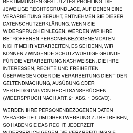
BESTIMMUNGEN GESTÜTZTES PROFILING. DIE
JEWEILIGE RECHTSGRUNDLAGE, AUF DENEN EINE
VERARBEITUNG BERUHT, ENTNEHMEN SIE DIESER
DATENSCHUTZERKLÄRUNG. WENN SIE
WIDERSPRUCH EINLEGEN, WERDEN WIR IHRE
BETROFFENEN PERSONENBEZOGENEN DATEN
NICHT MEHR VERARBEITEN, ES SEI DENN, WIR
KÖNNEN ZWINGENDE SCHUTZWÜRDIGE GRÜNDE
FÜR DIE VERARBEITUNG NACHWEISEN, DIE IHRE
INTERESSEN, RECHTE UND FREIHEITEN
ÜBERWIEGEN ODER DIE VERARBEITUNG DIENT DER
GELTENDMACHUNG, AUSÜBUNG ODER
VERTEIDIGUNG VON RECHTSANSPRÜCHEN
(WIDERSPRUCH NACH ART. 21 ABS. 1 DSGVO).
WERDEN IHRE PERSONENBEZOGENEN DATEN
VERARBEITET, UM DIREKTWERBUNG ZU BETREIBEN,
SO HABEN SIE DAS RECHT, JEDERZEIT
WIDERSPRUCH GEGEN DIE VERARBEITUNG SIE