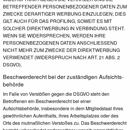
BETREFFENDER PERSONENBEZOGENER DATEN ZUM
ZWECKE DERARTIGER WERBUNG EINZULEGEN; DIES
GILT AUCH FÜR DAS PROFILING, SOWEIT ES MIT
SOLCHER DIREKTWERBUNG IN VERBINDUNG STEHT.
WENN SIE WIDERSPRECHEN, WERDEN IHRE
PERSONENBEZOGENEN DATEN ANSCHLIESSEND
NICHT MEHR ZUM ZWECKE DER DIREKTWERBUNG
VERWENDET (WIDERSPRUCH NACH ART. 21 ABS. 2
DSGVO).
Beschwerde­recht bei der zuständigen Aufsichts­
behörde
Im Falle von Verstößen gegen die DSGVO steht den
Betroffenen ein Beschwerderecht bei einer
Aufsichtsbehörde, insbesondere in dem Mitgliedstaat ihres
gewöhnlichen Aufenthalts, ihres Arbeitsplatzes oder des
Orts des mutmaßlichen Verstoßes zu. Das Beschwerderecht