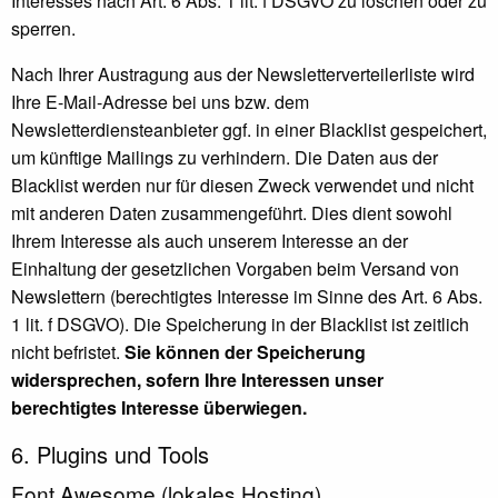
Interesses nach Art. 6 Abs. 1 lit. f DSGVO zu löschen oder zu
sperren.
Nach Ihrer Austragung aus der Newsletterverteilerliste wird
Ihre E-Mail-Adresse bei uns bzw. dem
Newsletterdiensteanbieter ggf. in einer Blacklist gespeichert,
um künftige Mailings zu verhindern. Die Daten aus der
Blacklist werden nur für diesen Zweck verwendet und nicht
mit anderen Daten zusammengeführt. Dies dient sowohl
Ihrem Interesse als auch unserem Interesse an der
Einhaltung der gesetzlichen Vorgaben beim Versand von
Newslettern (berechtigtes Interesse im Sinne des Art. 6 Abs.
1 lit. f DSGVO). Die Speicherung in der Blacklist ist zeitlich
nicht befristet.
Sie können der Speicherung
widersprechen, sofern Ihre Interessen unser
berechtigtes Interesse überwiegen.
6. Plugins und Tools
Font Awesome (lokales Hosting)