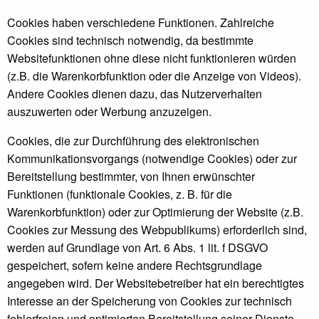
Cookies haben verschiedene Funktionen. Zahlreiche
Cookies sind technisch notwendig, da bestimmte
Websitefunktionen ohne diese nicht funktionieren würden
(z.B. die Warenkorbfunktion oder die Anzeige von Videos).
Andere Cookies dienen dazu, das Nutzerverhalten
auszuwerten oder Werbung anzuzeigen.
Cookies, die zur Durchführung des elektronischen
Kommunikationsvorgangs (notwendige Cookies) oder zur
Bereitstellung bestimmter, von Ihnen erwünschter
Funktionen (funktionale Cookies, z. B. für die
Warenkorbfunktion) oder zur Optimierung der Website (z.B.
Cookies zur Messung des Webpublikums) erforderlich sind,
werden auf Grundlage von Art. 6 Abs. 1 lit. f DSGVO
gespeichert, sofern keine andere Rechtsgrundlage
angegeben wird. Der Websitebetreiber hat ein berechtigtes
Interesse an der Speicherung von Cookies zur technisch
fehlerfreien und optimierten Bereitstellung seiner Dienste.