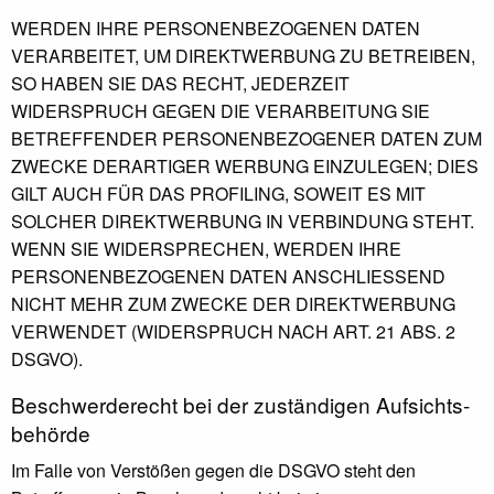
WERDEN IHRE PERSONENBEZOGENEN DATEN
VERARBEITET, UM DIREKTWERBUNG ZU BETREIBEN,
SO HABEN SIE DAS RECHT, JEDERZEIT
WIDERSPRUCH GEGEN DIE VERARBEITUNG SIE
BETREFFENDER PERSONENBEZOGENER DATEN ZUM
ZWECKE DERARTIGER WERBUNG EINZULEGEN; DIES
GILT AUCH FÜR DAS PROFILING, SOWEIT ES MIT
SOLCHER DIREKTWERBUNG IN VERBINDUNG STEHT.
WENN SIE WIDERSPRECHEN, WERDEN IHRE
PERSONENBEZOGENEN DATEN ANSCHLIESSEND
NICHT MEHR ZUM ZWECKE DER DIREKTWERBUNG
VERWENDET (WIDERSPRUCH NACH ART. 21 ABS. 2
DSGVO).
Beschwerde­recht bei der zuständigen Aufsichts­
behörde
Im Falle von Verstößen gegen die DSGVO steht den