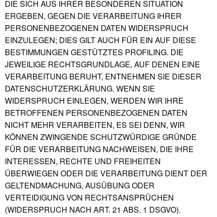
DIE SICH AUS IHRER BESONDEREN SITUATION
ERGEBEN, GEGEN DIE VERARBEITUNG IHRER
PERSONENBEZOGENEN DATEN WIDERSPRUCH
EINZULEGEN; DIES GILT AUCH FÜR EIN AUF DIESE
BESTIMMUNGEN GESTÜTZTES PROFILING. DIE
JEWEILIGE RECHTSGRUNDLAGE, AUF DENEN EINE
VERARBEITUNG BERUHT, ENTNEHMEN SIE DIESER
DATENSCHUTZERKLÄRUNG. WENN SIE
WIDERSPRUCH EINLEGEN, WERDEN WIR IHRE
BETROFFENEN PERSONENBEZOGENEN DATEN
NICHT MEHR VERARBEITEN, ES SEI DENN, WIR
KÖNNEN ZWINGENDE SCHUTZWÜRDIGE GRÜNDE
FÜR DIE VERARBEITUNG NACHWEISEN, DIE IHRE
INTERESSEN, RECHTE UND FREIHEITEN
ÜBERWIEGEN ODER DIE VERARBEITUNG DIENT DER
GELTENDMACHUNG, AUSÜBUNG ODER
VERTEIDIGUNG VON RECHTSANSPRÜCHEN
(WIDERSPRUCH NACH ART. 21 ABS. 1 DSGVO).