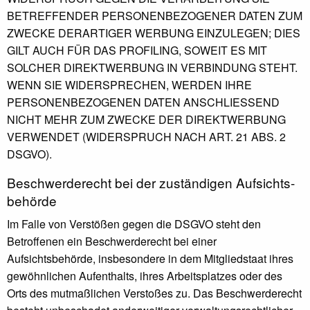
BETREFFENDER PERSONENBEZOGENER DATEN ZUM
ZWECKE DERARTIGER WERBUNG EINZULEGEN; DIES
GILT AUCH FÜR DAS PROFILING, SOWEIT ES MIT
SOLCHER DIREKTWERBUNG IN VERBINDUNG STEHT.
WENN SIE WIDERSPRECHEN, WERDEN IHRE
PERSONENBEZOGENEN DATEN ANSCHLIESSEND
NICHT MEHR ZUM ZWECKE DER DIREKTWERBUNG
VERWENDET (WIDERSPRUCH NACH ART. 21 ABS. 2
DSGVO).
Beschwerde­recht bei der zuständigen Aufsichts­
behörde
Im Falle von Verstößen gegen die DSGVO steht den
Betroffenen ein Beschwerderecht bei einer
Aufsichtsbehörde, insbesondere in dem Mitgliedstaat ihres
gewöhnlichen Aufenthalts, ihres Arbeitsplatzes oder des
Orts des mutmaßlichen Verstoßes zu. Das Beschwerderecht