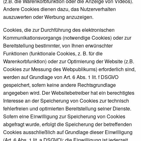
(z.B. die Warenkorbfunktion oder die Anzeige von Videos).
Andere Cookies dienen dazu, das Nutzerverhalten
auszuwerten oder Werbung anzuzeigen.
Cookies, die zur Durchführung des elektronischen
Kommunikationsvorgangs (notwendige Cookies) oder zur
Bereitstellung bestimmter, von Ihnen erwünschter
Funktionen (funktionale Cookies, z. B. für die
Warenkorbfunktion) oder zur Optimierung der Website (z.B.
Cookies zur Messung des Webpublikums) erforderlich sind,
werden auf Grundlage von Art. 6 Abs. 1 lit. f DSGVO
gespeichert, sofern keine andere Rechtsgrundlage
angegeben wird. Der Websitebetreiber hat ein berechtigtes
Interesse an der Speicherung von Cookies zur technisch
fehlerfreien und optimierten Bereitstellung seiner Dienste.
Sofern eine Einwilligung zur Speicherung von Cookies
abgefragt wurde, erfolgt die Speicherung der betreffenden
Cookies ausschließlich auf Grundlage dieser Einwilligung
(Art. 6 Abs. 1 lit. a DSGVO); die Einwilligung ist jederzeit