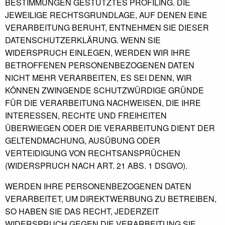
BESTIMMUNGEN GESTÜTZTES PROFILING. DIE
JEWEILIGE RECHTSGRUNDLAGE, AUF DENEN EINE
VERARBEITUNG BERUHT, ENTNEHMEN SIE DIESER
DATENSCHUTZERKLÄRUNG. WENN SIE
WIDERSPRUCH EINLEGEN, WERDEN WIR IHRE
BETROFFENEN PERSONENBEZOGENEN DATEN
NICHT MEHR VERARBEITEN, ES SEI DENN, WIR
KÖNNEN ZWINGENDE SCHUTZWÜRDIGE GRÜNDE
FÜR DIE VERARBEITUNG NACHWEISEN, DIE IHRE
INTERESSEN, RECHTE UND FREIHEITEN
ÜBERWIEGEN ODER DIE VERARBEITUNG DIENT DER
GELTENDMACHUNG, AUSÜBUNG ODER
VERTEIDIGUNG VON RECHTSANSPRÜCHEN
(WIDERSPRUCH NACH ART. 21 ABS. 1 DSGVO).
WERDEN IHRE PERSONENBEZOGENEN DATEN
VERARBEITET, UM DIREKTWERBUNG ZU BETREIBEN,
SO HABEN SIE DAS RECHT, JEDERZEIT
WIDERSPRUCH GEGEN DIE VERARBEITUNG SIE