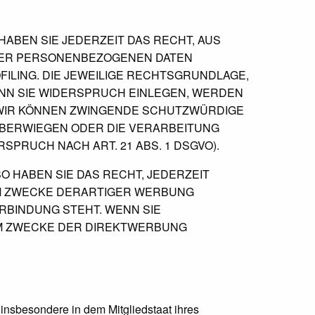
 HABEN SIE JEDERZEIT DAS RECHT, AUS
HRER PERSONENBEZOGENEN DATEN
FILING. DIE JEWEILIGE RECHTSGRUNDLAGE,
NN SIE WIDERSPRUCH EINLEGEN, WERDEN
 WIR KÖNNEN ZWINGENDE SCHUTZWÜRDIGE
 ÜBERWIEGEN ODER DIE VERARBEITUNG
RUCH NACH ART. 21 ABS. 1 DSGVO).
 HABEN SIE DAS RECHT, JEDERZEIT
M ZWECKE DERARTIGER WERBUNG
ERBINDUNG STEHT. WENN SIE
M ZWECKE DER DIREKTWERBUNG
insbesondere in dem Mitgliedstaat ihres