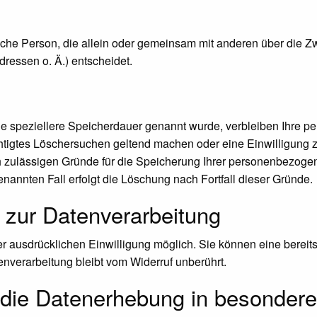
stische Person, die allein oder gemeinsam mit anderen über die 
essen o. Ä.) entscheidet.
ne speziellere Speicherdauer genannt wurde, verbleiben Ihre p
chtigtes Löschersuchen geltend machen oder eine Einwilligung 
ch zulässigen Gründe für die Speicherung Ihrer personenbezoge
enannten Fall erfolgt die Löschung nach Fortfall dieser Gründe.
g zur Datenverarbeitung
 ausdrücklichen Einwilligung möglich. Sie können eine bereits e
enverarbeitung bleibt vom Widerruf unberührt.
die Datenerhebung in besondere