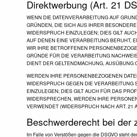
Direktwerbung (Art. 21 
WENN DIE DATENVERARBEITUNG AUF GRUNDLAG
GRÜNDEN, DIE SICH AUS IHRER BESONDER
WIDERSPRUCH EINZULEGEN; DIES GILT AUC
AUF DENEN EINE VERARBEITUNG BERUHT, 
WIR IHRE BETROFFENEN PERSONENBEZOGEN
GRÜNDE FÜR DIE VERARBEITUNG NACHWEISE
DIENT DER GELTENDMACHUNG, AUSÜBUNG O
WERDEN IHRE PERSONENBEZOGENEN DATEN 
WIDERSPRUCH GEGEN DIE VERARBEITUNG
EINZULEGEN; DIES GILT AUCH FÜR DAS PRO
WIDERSPRECHEN, WERDEN IHRE PERSONE
VERWENDET (WIDERSPRUCH NACH ART. 21 AB
Beschwerde­recht bei der 
Im Falle von Verstößen gegen die DSGVO steht den