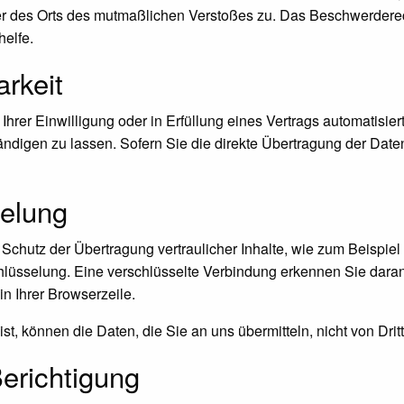
der des Orts des mutmaßlichen Verstoßes zu. Das Beschwerdere
helfe.
arkeit
hrer Einwilligung oder in Erfüllung eines Vertrags automatisiert
igen zu lassen. Sofern Sie die direkte Übertragung der Daten
elung
Schutz der Übertragung vertraulicher Inhalte, wie zum Beispiel
lüsselung. Eine verschlüsselte Verbindung erkennen Sie daran, 
in Ihrer Browserzeile.
st, können die Daten, die Sie an uns übermitteln, nicht von Dri
erichtigung