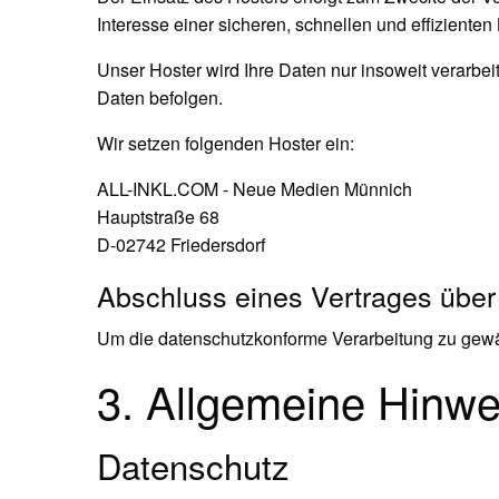
Interesse einer sicheren, schnellen und effizienten
Unser Hoster wird Ihre Daten nur insoweit verarbeit
Daten befolgen.
Wir setzen folgenden Hoster ein:
ALL-INKL.COM - Neue Medien Münnich
Hauptstraße 68
D-02742 Friedersdorf
Abschluss eines Vertrages über
Um die datenschutzkonforme Verarbeitung zu gewäh
3. Allgemeine Hinwei
Datenschutz