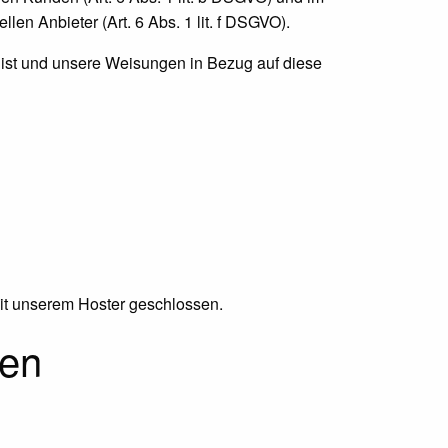
len Anbieter (Art. 6 Abs. 1 lit. f DSGVO).
ch ist und unsere Weisungen in Bezug auf diese
mit unserem Hoster geschlossen.
nen