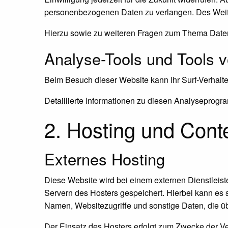
personenbezogenen Daten zu verlangen. Des Weite
Hierzu sowie zu weiteren Fragen zum Thema Daten
Analyse-Tools und Tools vo
Beim Besuch dieser Website kann Ihr Surf-Verhalt
Detaillierte Informationen zu diesen Analyseprogr
2. Hosting und Cont
Externes Hosting
Diese Website wird bei einem externen Dienstleist
Servern des Hosters gespeichert. Hierbei kann es 
Namen, Websitezugriffe und sonstige Daten, die üb
Der Einsatz des Hosters erfolgt zum Zwecke der Ve