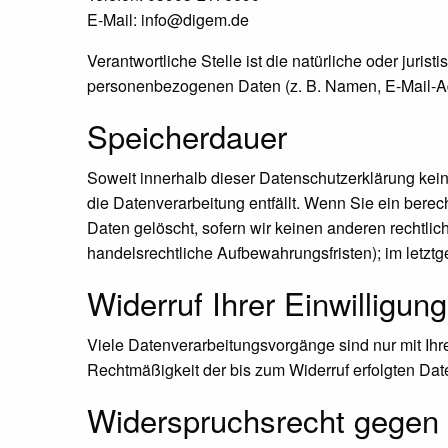
E-Mail: info@digem.de
Verantwortliche Stelle ist die natürliche oder juri
personenbezogenen Daten (z. B. Namen, E-Mail-Adr
Speicherdauer
Soweit innerhalb dieser Datenschutzerklärung kei
die Datenverarbeitung entfällt. Wenn Sie ein bere
Daten gelöscht, sofern wir keinen anderen rechtli
handelsrechtliche Aufbewahrungsfristen); im letztg
Widerruf Ihrer Einwilligun
Viele Datenverarbeitungsvorgänge sind nur mit Ihrer
Rechtmäßigkeit der bis zum Widerruf erfolgten Dat
Widerspruchsrecht gegen 