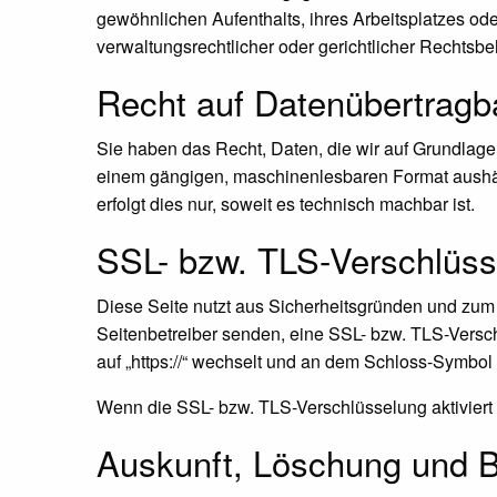
gewöhnlichen Aufenthalts, ihres Arbeitsplatzes o
verwaltungsrechtlicher oder gerichtlicher Rechtsbe
Recht auf Daten­übertrag­b
Sie haben das Recht, Daten, die wir auf Grundlage I
einem gängigen, maschinenlesbaren Format aushänd
erfolgt dies nur, soweit es technisch machbar ist.
SSL- bzw. TLS-Verschlüss
Diese Seite nutzt aus Sicherheitsgründen und zum 
Seitenbetreiber senden, eine SSL- bzw. TLS-Versch
auf „https://“ wechselt und an dem Schloss-Symbol 
Wenn die SSL- bzw. TLS-Verschlüsselung aktiviert i
Auskunft, Löschung und B