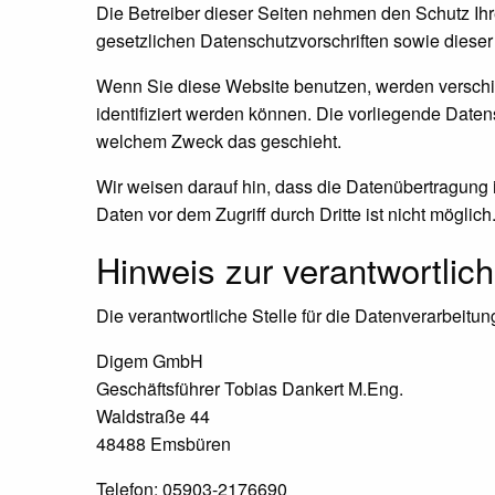
Die Betreiber dieser Seiten nehmen den Schutz Ih
gesetzlichen Datenschutzvorschriften sowie dieser
Wenn Sie diese Website benutzen, werden versch
identifiziert werden können. Die vorliegende Daten
welchem Zweck das geschieht.
Wir weisen darauf hin, dass die Datenübertragung i
Daten vor dem Zugriff durch Dritte ist nicht möglich
Hinweis zur verantwortlich
Die verantwortliche Stelle für die Datenverarbeitung
Digem GmbH
Geschäftsführer Tobias Dankert M.Eng.
Waldstraße 44
48488 Emsbüren
Telefon: 05903-2176690