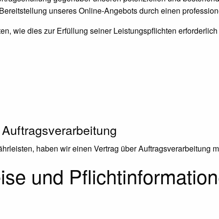
 Bereitstellung unseres Online-Angebots durch einen professionel
en, wie dies zur Erfüllung seiner Leistungspflichten erforderli
 Auftragsverarbeitung
rleisten, haben wir einen Vertrag über Auftragsverarbeitung 
se und Pflicht­informatio