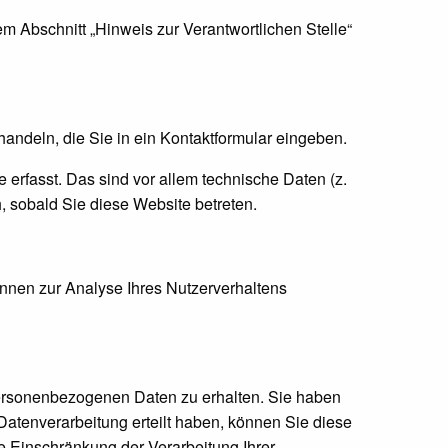
m Abschnitt „Hinweis zur Verantwortlichen Stelle“
handeln, die Sie in ein Kontaktformular eingeben.
erfasst. Das sind vor allem technische Daten (z.
h, sobald Sie diese Website betreten.
önnen zur Analyse Ihres Nutzerverhaltens
personenbezogenen Daten zu erhalten. Sie haben
atenverarbeitung erteilt haben, können Sie diese
e Einschränkung der Verarbeitung Ihrer