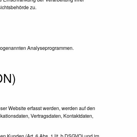
ichtsbehörde zu.
it sogenannten Analyseprogrammen.
DN)
eser Website erfasst werden, werden auf den
kationsdaten, Vertragsdaten, Kontaktdaten,
en Kunden (Art. 6 Abs. 1 lit. b DSGVO) und im