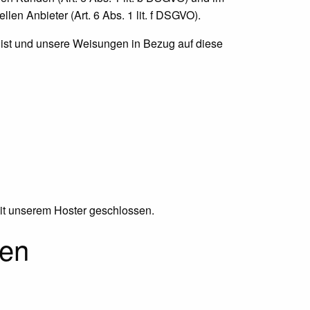
len Anbieter (Art. 6 Abs. 1 lit. f DSGVO).
ch ist und unsere Weisungen in Bezug auf diese
mit unserem Hoster geschlossen.
nen