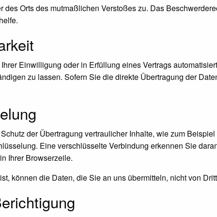
der des Orts des mutmaßlichen Verstoßes zu. Das Beschwerdere
helfe.
arkeit
hrer Einwilligung oder in Erfüllung eines Vertrags automatisiert
igen zu lassen. Sofern Sie die direkte Übertragung der Daten
elung
Schutz der Übertragung vertraulicher Inhalte, wie zum Beispiel
lüsselung. Eine verschlüsselte Verbindung erkennen Sie daran, 
in Ihrer Browserzeile.
st, können die Daten, die Sie an uns übermitteln, nicht von Dri
erichtigung