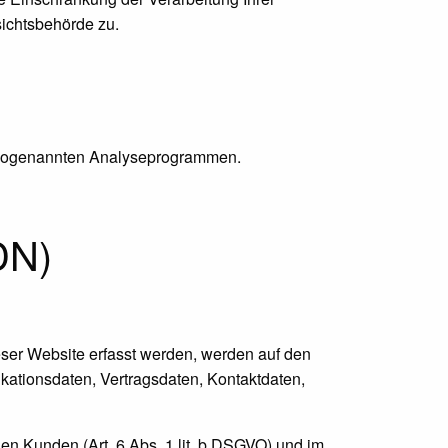
ichtsbehörde zu.
it sogenannten Analyseprogrammen.
DN)
eser Website erfasst werden, werden auf den
kationsdaten, Vertragsdaten, Kontaktdaten,
en Kunden (Art. 6 Abs. 1 lit. b DSGVO) und im