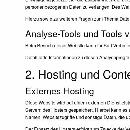
personenbezogenen Daten zu verlangen. Des Weite
Hierzu sowie zu weiteren Fragen zum Thema Daten
Analyse-Tools und Tools vo
Beim Besuch dieser Website kann Ihr Surf-Verhalt
Detaillierte Informationen zu diesen Analyseprogr
2. Hosting und Cont
Externes Hosting
Diese Website wird bei einem externen Dienstleist
Servern des Hosters gespeichert. Hierbei kann es 
Namen, Websitezugriffe und sonstige Daten, die üb
Der Einsatz des Hosters erfolgt zum Zwecke der Ve