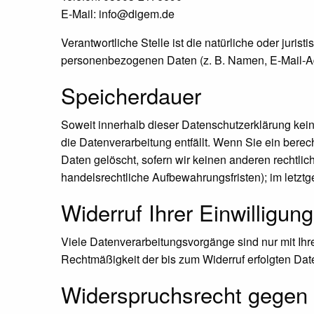
E-Mail: info@digem.de
Verantwortliche Stelle ist die natürliche oder juri
personenbezogenen Daten (z. B. Namen, E-Mail-Adr
Speicherdauer
Soweit innerhalb dieser Datenschutzerklärung kei
die Datenverarbeitung entfällt. Wenn Sie ein bere
Daten gelöscht, sofern wir keinen anderen rechtli
handelsrechtliche Aufbewahrungsfristen); im letztg
Widerruf Ihrer Einwilligun
Viele Datenverarbeitungsvorgänge sind nur mit Ihrer
Rechtmäßigkeit der bis zum Widerruf erfolgten Dat
Widerspruchsrecht gegen 