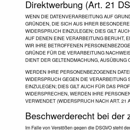
Direktwerbung (Art. 21 
WENN DIE DATENVERARBEITUNG AUF GRUNDLAG
GRÜNDEN, DIE SICH AUS IHRER BESONDER
WIDERSPRUCH EINZULEGEN; DIES GILT AUC
AUF DENEN EINE VERARBEITUNG BERUHT, 
WIR IHRE BETROFFENEN PERSONENBEZOGEN
GRÜNDE FÜR DIE VERARBEITUNG NACHWEISE
DIENT DER GELTENDMACHUNG, AUSÜBUNG O
WERDEN IHRE PERSONENBEZOGENEN DATEN 
WIDERSPRUCH GEGEN DIE VERARBEITUNG
EINZULEGEN; DIES GILT AUCH FÜR DAS PRO
WIDERSPRECHEN, WERDEN IHRE PERSONE
VERWENDET (WIDERSPRUCH NACH ART. 21 AB
Beschwerde­recht bei der 
Im Falle von Verstößen gegen die DSGVO steht den