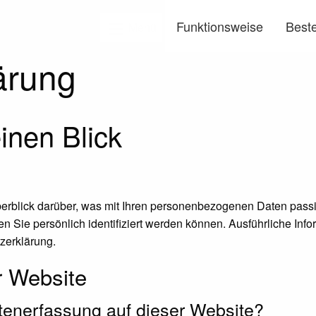
Funktionsweise
Beste
Menü
ärung
inen Blick
erblick darüber, was mit Ihren personenbezogenen Daten passi
n Sie persönlich identifiziert werden können. Ausführliche I
zerklärung.
r Website
Datenerfassung auf dieser Website?