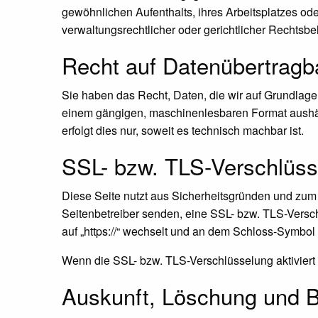
gewöhnlichen Aufenthalts, ihres Arbeitsplatzes o
verwaltungsrechtlicher oder gerichtlicher Rechtsbe
Recht auf Daten­übertrag­b
Sie haben das Recht, Daten, die wir auf Grundlage I
einem gängigen, maschinenlesbaren Format aushänd
erfolgt dies nur, soweit es technisch machbar ist.
SSL- bzw. TLS-Verschlüss
Diese Seite nutzt aus Sicherheitsgründen und zum 
Seitenbetreiber senden, eine SSL- bzw. TLS-Versch
auf „https://“ wechselt und an dem Schloss-Symbol 
Wenn die SSL- bzw. TLS-Verschlüsselung aktiviert i
Auskunft, Löschung und B