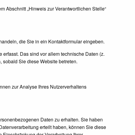
m Abschnitt „Hinweis zur Verantwortlichen Stelle“
handeln, die Sie in ein Kontaktformular eingeben.
erfasst. Das sind vor allem technische Daten (z.
h, sobald Sie diese Website betreten.
önnen zur Analyse Ihres Nutzerverhaltens
personenbezogenen Daten zu erhalten. Sie haben
atenverarbeitung erteilt haben, können Sie diese
e Einschränkung der Verarbeitung Ihrer