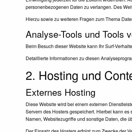
personenbezogenen Daten zu verlangen. Des Weite
Hierzu sowie zu weiteren Fragen zum Thema Daten
Analyse-Tools und Tools vo
Beim Besuch dieser Website kann Ihr Surf-Verhalt
Detaillierte Informationen zu diesen Analyseprogr
2. Hosting und Cont
Externes Hosting
Diese Website wird bei einem externen Dienstleist
Servern des Hosters gespeichert. Hierbei kann es 
Namen, Websitezugriffe und sonstige Daten, die üb
Der Einsatz des Hosters erfolgt zum Zwecke der Ve