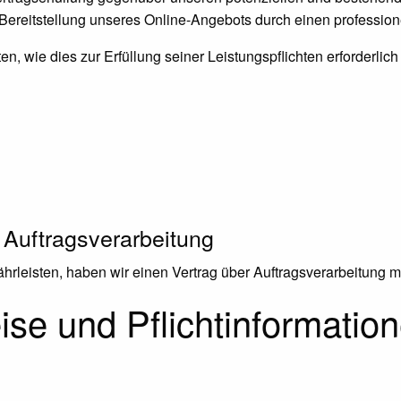
 Bereitstellung unseres Online-Angebots durch einen professionel
en, wie dies zur Erfüllung seiner Leistungspflichten erforderli
 Auftragsverarbeitung
rleisten, haben wir einen Vertrag über Auftragsverarbeitung 
se und Pflicht­informatio