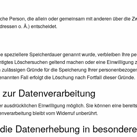
stische Person, die allein oder gemeinsam mit anderen über die 
essen o. Ä.) entscheidet.
ne speziellere Speicherdauer genannt wurde, verbleiben Ihre p
chtigtes Löschersuchen geltend machen oder eine Einwilligung 
ch zulässigen Gründe für die Speicherung Ihrer personenbezoge
enannten Fall erfolgt die Löschung nach Fortfall dieser Gründe.
g zur Datenverarbeitung
 ausdrücklichen Einwilligung möglich. Sie können eine bereits e
enverarbeitung bleibt vom Widerruf unberührt.
die Datenerhebung in besondere