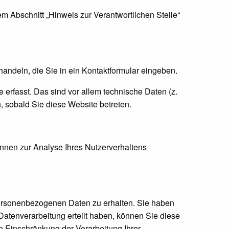
m Abschnitt „Hinweis zur Verantwortlichen Stelle“
handeln, die Sie in ein Kontaktformular eingeben.
erfasst. Das sind vor allem technische Daten (z.
h, sobald Sie diese Website betreten.
önnen zur Analyse Ihres Nutzerverhaltens
personenbezogenen Daten zu erhalten. Sie haben
atenverarbeitung erteilt haben, können Sie diese
e Einschränkung der Verarbeitung Ihrer