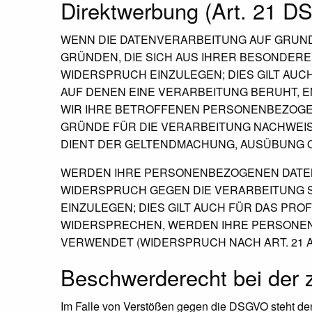
Direktwerbung (Art. 21 
WENN DIE DATENVERARBEITUNG AUF GRUNDLAG
GRÜNDEN, DIE SICH AUS IHRER BESONDER
WIDERSPRUCH EINZULEGEN; DIES GILT AUC
AUF DENEN EINE VERARBEITUNG BERUHT, 
WIR IHRE BETROFFENEN PERSONENBEZOGEN
GRÜNDE FÜR DIE VERARBEITUNG NACHWEISE
DIENT DER GELTENDMACHUNG, AUSÜBUNG O
WERDEN IHRE PERSONENBEZOGENEN DATEN 
WIDERSPRUCH GEGEN DIE VERARBEITUNG
EINZULEGEN; DIES GILT AUCH FÜR DAS PRO
WIDERSPRECHEN, WERDEN IHRE PERSONE
VERWENDET (WIDERSPRUCH NACH ART. 21 AB
Beschwerde­recht bei der 
Im Falle von Verstößen gegen die DSGVO steht den