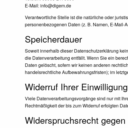
E-Mail: info@digem.de
Verantwortliche Stelle ist die natürliche oder juri
personenbezogenen Daten (z. B. Namen, E-Mail-Adr
Speicherdauer
Soweit innerhalb dieser Datenschutzerklärung kei
die Datenverarbeitung entfällt. Wenn Sie ein bere
Daten gelöscht, sofern wir keinen anderen rechtli
handelsrechtliche Aufbewahrungsfristen); im letztg
Widerruf Ihrer Einwilligun
Viele Datenverarbeitungsvorgänge sind nur mit Ihrer
Rechtmäßigkeit der bis zum Widerruf erfolgten Dat
Widerspruchsrecht gegen 