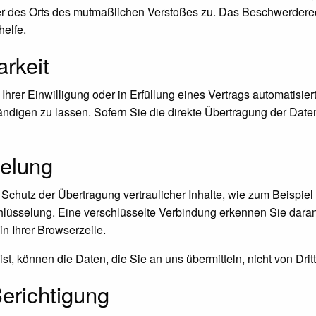
der des Orts des mutmaßlichen Verstoßes zu. Das Beschwerdere
helfe.
arkeit
hrer Einwilligung oder in Erfüllung eines Vertrags automatisiert
igen zu lassen. Sofern Sie die direkte Übertragung der Daten
elung
Schutz der Übertragung vertraulicher Inhalte, wie zum Beispiel
lüsselung. Eine verschlüsselte Verbindung erkennen Sie daran, 
in Ihrer Browserzeile.
st, können die Daten, die Sie an uns übermitteln, nicht von Dri
erichtigung