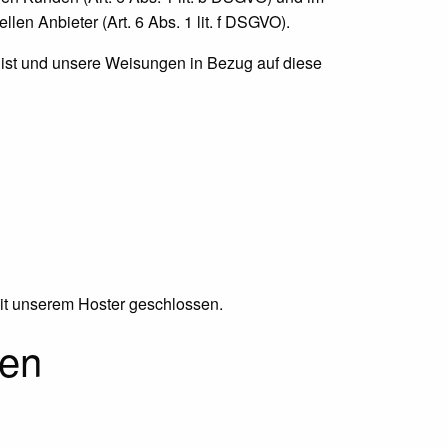
len Anbieter (Art. 6 Abs. 1 lit. f DSGVO).
ch ist und unsere Weisungen in Bezug auf diese
mit unserem Hoster geschlossen.
nen