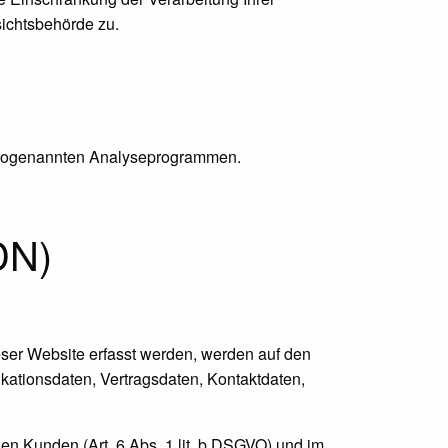
ichtsbehörde zu.
it sogenannten Analyseprogrammen.
DN)
eser Website erfasst werden, werden auf den
kationsdaten, Vertragsdaten, Kontaktdaten,
en Kunden (Art. 6 Abs. 1 lit. b DSGVO) und im