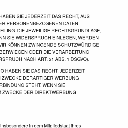
 HABEN SIE JEDERZEIT DAS RECHT, AUS
HRER PERSONENBEZOGENEN DATEN
FILING. DIE JEWEILIGE RECHTSGRUNDLAGE,
NN SIE WIDERSPRUCH EINLEGEN, WERDEN
 WIR KÖNNEN ZWINGENDE SCHUTZWÜRDIGE
 ÜBERWIEGEN ODER DIE VERARBEITUNG
RUCH NACH ART. 21 ABS. 1 DSGVO).
 HABEN SIE DAS RECHT, JEDERZEIT
M ZWECKE DERARTIGER WERBUNG
ERBINDUNG STEHT. WENN SIE
M ZWECKE DER DIREKTWERBUNG
insbesondere in dem Mitgliedstaat ihres