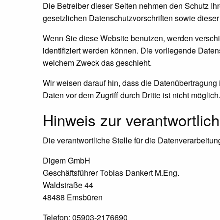
Die Betreiber dieser Seiten nehmen den Schutz Ih
gesetzlichen Datenschutzvorschriften sowie dieser
Wenn Sie diese Website benutzen, werden versch
identifiziert werden können. Die vorliegende Daten
welchem Zweck das geschieht.
Wir weisen darauf hin, dass die Datenübertragung i
Daten vor dem Zugriff durch Dritte ist nicht möglich
Hinweis zur verantwortlich
Die verantwortliche Stelle für die Datenverarbeitung
Digem GmbH
Geschäftsführer Tobias Dankert M.Eng.
Waldstraße 44
48488 Emsbüren
Telefon: 05903-2176690