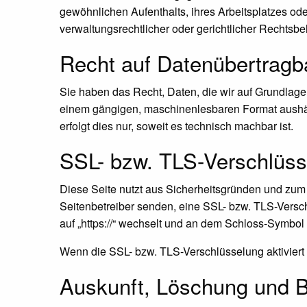
gewöhnlichen Aufenthalts, ihres Arbeitsplatzes o
verwaltungsrechtlicher oder gerichtlicher Rechtsbe
Recht auf Daten­übertrag­b
Sie haben das Recht, Daten, die wir auf Grundlage I
einem gängigen, maschinenlesbaren Format aushänd
erfolgt dies nur, soweit es technisch machbar ist.
SSL- bzw. TLS-Verschlüss
Diese Seite nutzt aus Sicherheitsgründen und zum 
Seitenbetreiber senden, eine SSL- bzw. TLS-Versch
auf „https://“ wechselt und an dem Schloss-Symbol 
Wenn die SSL- bzw. TLS-Verschlüsselung aktiviert i
Auskunft, Löschung und B