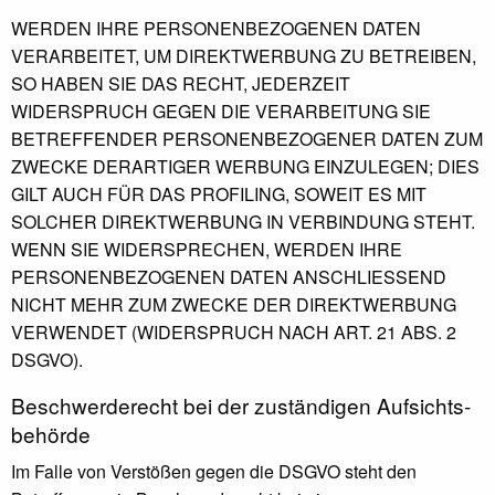
WERDEN IHRE PERSONENBEZOGENEN DATEN
VERARBEITET, UM DIREKTWERBUNG ZU BETREIBEN,
SO HABEN SIE DAS RECHT, JEDERZEIT
WIDERSPRUCH GEGEN DIE VERARBEITUNG SIE
BETREFFENDER PERSONENBEZOGENER DATEN ZUM
ZWECKE DERARTIGER WERBUNG EINZULEGEN; DIES
GILT AUCH FÜR DAS PROFILING, SOWEIT ES MIT
SOLCHER DIREKTWERBUNG IN VERBINDUNG STEHT.
WENN SIE WIDERSPRECHEN, WERDEN IHRE
PERSONENBEZOGENEN DATEN ANSCHLIESSEND
NICHT MEHR ZUM ZWECKE DER DIREKTWERBUNG
VERWENDET (WIDERSPRUCH NACH ART. 21 ABS. 2
DSGVO).
Beschwerde­recht bei der zuständigen Aufsichts­
behörde
Im Falle von Verstößen gegen die DSGVO steht den