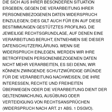
DIE SICH AUS IHRER BESONDEREN SITUATION
ERGEBEN, GEGEN DIE VERARBEITUNG IHRER
PERSONENBEZOGENEN DATEN WIDERSPRUCH
EINZULEGEN; DIES GILT AUCH FÜR EIN AUF DIESE
BESTIMMUNGEN GESTÜTZTES PROFILING. DIE
JEWEILIGE RECHTSGRUNDLAGE, AUF DENEN EINE
VERARBEITUNG BERUHT, ENTNEHMEN SIE DIESER
DATENSCHUTZERKLÄRUNG. WENN SIE
WIDERSPRUCH EINLEGEN, WERDEN WIR IHRE
BETROFFENEN PERSONENBEZOGENEN DATEN
NICHT MEHR VERARBEITEN, ES SEI DENN, WIR
KÖNNEN ZWINGENDE SCHUTZWÜRDIGE GRÜNDE
FÜR DIE VERARBEITUNG NACHWEISEN, DIE IHRE
INTERESSEN, RECHTE UND FREIHEITEN
ÜBERWIEGEN ODER DIE VERARBEITUNG DIENT DER
GELTENDMACHUNG, AUSÜBUNG ODER
VERTEIDIGUNG VON RECHTSANSPRÜCHEN
(WIDERSPRUCH NACH ART. 21 ABS. 1 DSGVO).