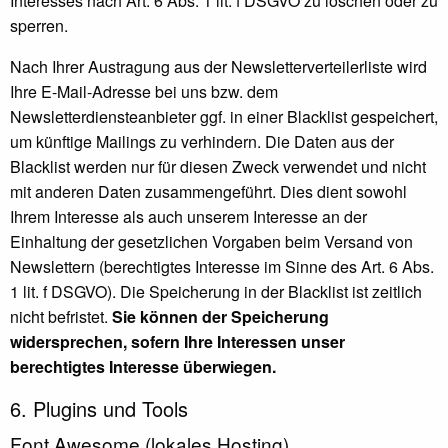
Interesses nach Art. 6 Abs. 1 lit. f DSGVO zu löschen oder zu
sperren.
Nach Ihrer Austragung aus der Newsletterverteilerliste wird
Ihre E-Mail-Adresse bei uns bzw. dem
Newsletterdiensteanbieter ggf. in einer Blacklist gespeichert,
um künftige Mailings zu verhindern. Die Daten aus der
Blacklist werden nur für diesen Zweck verwendet und nicht
mit anderen Daten zusammengeführt. Dies dient sowohl
Ihrem Interesse als auch unserem Interesse an der
Einhaltung der gesetzlichen Vorgaben beim Versand von
Newslettern (berechtigtes Interesse im Sinne des Art. 6 Abs.
1 lit. f DSGVO). Die Speicherung in der Blacklist ist zeitlich
nicht befristet.
Sie können der Speicherung
widersprechen, sofern Ihre Interessen unser
berechtigtes Interesse überwiegen.
6. Plugins und Tools
Font Awesome (lokales Hosting)