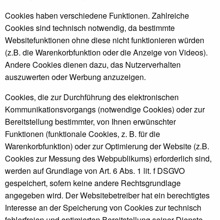
Cookies haben verschiedene Funktionen. Zahlreiche
Cookies sind technisch notwendig, da bestimmte
Websitefunktionen ohne diese nicht funktionieren würden
(z.B. die Warenkorbfunktion oder die Anzeige von Videos).
Andere Cookies dienen dazu, das Nutzerverhalten
auszuwerten oder Werbung anzuzeigen.
Cookies, die zur Durchführung des elektronischen
Kommunikationsvorgangs (notwendige Cookies) oder zur
Bereitstellung bestimmter, von Ihnen erwünschter
Funktionen (funktionale Cookies, z. B. für die
Warenkorbfunktion) oder zur Optimierung der Website (z.B.
Cookies zur Messung des Webpublikums) erforderlich sind,
werden auf Grundlage von Art. 6 Abs. 1 lit. f DSGVO
gespeichert, sofern keine andere Rechtsgrundlage
angegeben wird. Der Websitebetreiber hat ein berechtigtes
Interesse an der Speicherung von Cookies zur technisch
fehlerfreien und optimierten Bereitstellung seiner Dienste.