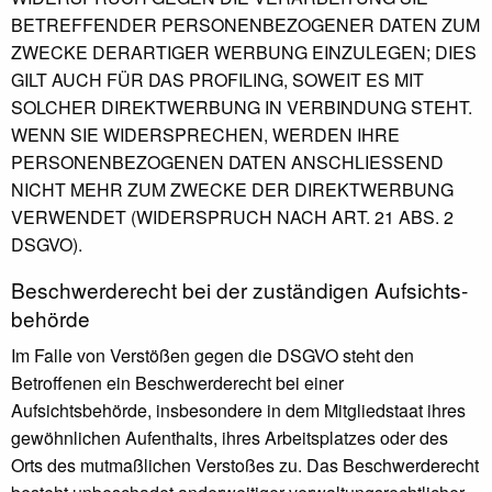
BETREFFENDER PERSONENBEZOGENER DATEN ZUM
ZWECKE DERARTIGER WERBUNG EINZULEGEN; DIES
GILT AUCH FÜR DAS PROFILING, SOWEIT ES MIT
SOLCHER DIREKTWERBUNG IN VERBINDUNG STEHT.
WENN SIE WIDERSPRECHEN, WERDEN IHRE
PERSONENBEZOGENEN DATEN ANSCHLIESSEND
NICHT MEHR ZUM ZWECKE DER DIREKTWERBUNG
VERWENDET (WIDERSPRUCH NACH ART. 21 ABS. 2
DSGVO).
Beschwerde­recht bei der zuständigen Aufsichts­
behörde
Im Falle von Verstößen gegen die DSGVO steht den
Betroffenen ein Beschwerderecht bei einer
Aufsichtsbehörde, insbesondere in dem Mitgliedstaat ihres
gewöhnlichen Aufenthalts, ihres Arbeitsplatzes oder des
Orts des mutmaßlichen Verstoßes zu. Das Beschwerderecht