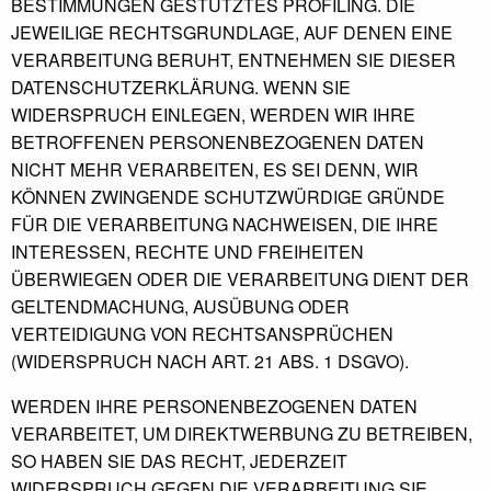
BESTIMMUNGEN GESTÜTZTES PROFILING. DIE
JEWEILIGE RECHTSGRUNDLAGE, AUF DENEN EINE
VERARBEITUNG BERUHT, ENTNEHMEN SIE DIESER
DATENSCHUTZERKLÄRUNG. WENN SIE
WIDERSPRUCH EINLEGEN, WERDEN WIR IHRE
BETROFFENEN PERSONENBEZOGENEN DATEN
NICHT MEHR VERARBEITEN, ES SEI DENN, WIR
KÖNNEN ZWINGENDE SCHUTZWÜRDIGE GRÜNDE
FÜR DIE VERARBEITUNG NACHWEISEN, DIE IHRE
INTERESSEN, RECHTE UND FREIHEITEN
ÜBERWIEGEN ODER DIE VERARBEITUNG DIENT DER
GELTENDMACHUNG, AUSÜBUNG ODER
VERTEIDIGUNG VON RECHTSANSPRÜCHEN
(WIDERSPRUCH NACH ART. 21 ABS. 1 DSGVO).
WERDEN IHRE PERSONENBEZOGENEN DATEN
VERARBEITET, UM DIREKTWERBUNG ZU BETREIBEN,
SO HABEN SIE DAS RECHT, JEDERZEIT
WIDERSPRUCH GEGEN DIE VERARBEITUNG SIE