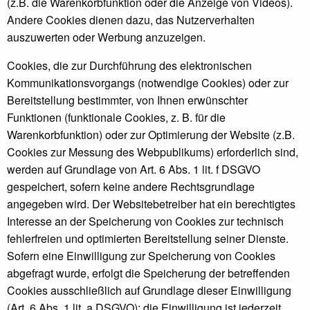
(z.B. die Warenkorbfunktion oder die Anzeige von Videos).
Andere Cookies dienen dazu, das Nutzerverhalten
auszuwerten oder Werbung anzuzeigen.
Cookies, die zur Durchführung des elektronischen
Kommunikationsvorgangs (notwendige Cookies) oder zur
Bereitstellung bestimmter, von Ihnen erwünschter
Funktionen (funktionale Cookies, z. B. für die
Warenkorbfunktion) oder zur Optimierung der Website (z.B.
Cookies zur Messung des Webpublikums) erforderlich sind,
werden auf Grundlage von Art. 6 Abs. 1 lit. f DSGVO
gespeichert, sofern keine andere Rechtsgrundlage
angegeben wird. Der Websitebetreiber hat ein berechtigtes
Interesse an der Speicherung von Cookies zur technisch
fehlerfreien und optimierten Bereitstellung seiner Dienste.
Sofern eine Einwilligung zur Speicherung von Cookies
abgefragt wurde, erfolgt die Speicherung der betreffenden
Cookies ausschließlich auf Grundlage dieser Einwilligung
(Art. 6 Abs. 1 lit. a DSGVO); die Einwilligung ist jederzeit