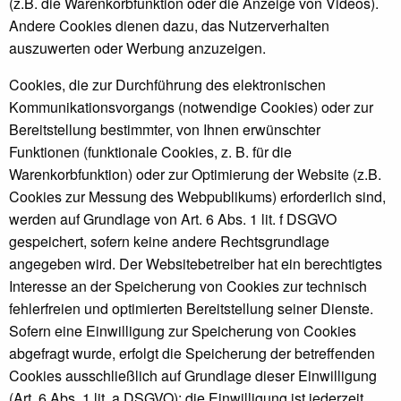
(z.B. die Warenkorbfunktion oder die Anzeige von Videos).
Andere Cookies dienen dazu, das Nutzerverhalten
auszuwerten oder Werbung anzuzeigen.
Cookies, die zur Durchführung des elektronischen
Kommunikationsvorgangs (notwendige Cookies) oder zur
Bereitstellung bestimmter, von Ihnen erwünschter
Funktionen (funktionale Cookies, z. B. für die
Warenkorbfunktion) oder zur Optimierung der Website (z.B.
Cookies zur Messung des Webpublikums) erforderlich sind,
werden auf Grundlage von Art. 6 Abs. 1 lit. f DSGVO
gespeichert, sofern keine andere Rechtsgrundlage
angegeben wird. Der Websitebetreiber hat ein berechtigtes
Interesse an der Speicherung von Cookies zur technisch
fehlerfreien und optimierten Bereitstellung seiner Dienste.
Sofern eine Einwilligung zur Speicherung von Cookies
abgefragt wurde, erfolgt die Speicherung der betreffenden
Cookies ausschließlich auf Grundlage dieser Einwilligung
(Art. 6 Abs. 1 lit. a DSGVO); die Einwilligung ist jederzeit