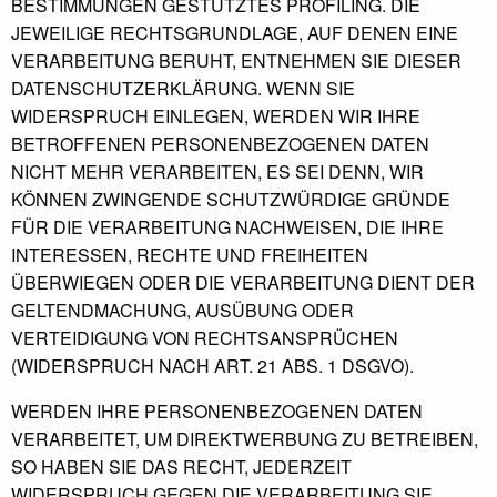
BESTIMMUNGEN GESTÜTZTES PROFILING. DIE
JEWEILIGE RECHTSGRUNDLAGE, AUF DENEN EINE
VERARBEITUNG BERUHT, ENTNEHMEN SIE DIESER
DATENSCHUTZERKLÄRUNG. WENN SIE
WIDERSPRUCH EINLEGEN, WERDEN WIR IHRE
BETROFFENEN PERSONENBEZOGENEN DATEN
NICHT MEHR VERARBEITEN, ES SEI DENN, WIR
KÖNNEN ZWINGENDE SCHUTZWÜRDIGE GRÜNDE
FÜR DIE VERARBEITUNG NACHWEISEN, DIE IHRE
INTERESSEN, RECHTE UND FREIHEITEN
ÜBERWIEGEN ODER DIE VERARBEITUNG DIENT DER
GELTENDMACHUNG, AUSÜBUNG ODER
VERTEIDIGUNG VON RECHTSANSPRÜCHEN
(WIDERSPRUCH NACH ART. 21 ABS. 1 DSGVO).
WERDEN IHRE PERSONENBEZOGENEN DATEN
VERARBEITET, UM DIREKTWERBUNG ZU BETREIBEN,
SO HABEN SIE DAS RECHT, JEDERZEIT
WIDERSPRUCH GEGEN DIE VERARBEITUNG SIE