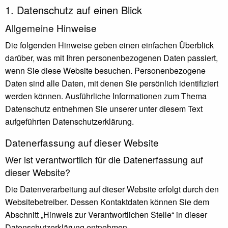
1. Datenschutz auf einen Blick
Allgemeine Hinweise
Die folgenden Hinweise geben einen einfachen Überblick
darüber, was mit Ihren personenbezogenen Daten passiert,
wenn Sie diese Website besuchen. Personenbezogene
Daten sind alle Daten, mit denen Sie persönlich identifiziert
werden können. Ausführliche Informationen zum Thema
Datenschutz entnehmen Sie unserer unter diesem Text
aufgeführten Datenschutzerklärung.
Datenerfassung auf dieser Website
Wer ist verantwortlich für die Datenerfassung auf
dieser Website?
Die Datenverarbeitung auf dieser Website erfolgt durch den
Websitebetreiber. Dessen Kontaktdaten können Sie dem
Abschnitt „Hinweis zur Verantwortlichen Stelle“ in dieser
Datenschutzerklärung entnehmen.