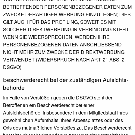
BETREFFENDER PERSONENBEZOGENER DATEN ZUM
ZWECKE DERARTIGER WERBUNG EINZULEGEN; DIES
GILT AUCH FÜR DAS PROFILING, SOWEIT ES MIT
SOLCHER DIREKTWERBUNG IN VERBINDUNG STEHT.
WENN SIE WIDERSPRECHEN, WERDEN IHRE
PERSONENBEZOGENEN DATEN ANSCHLIESSEND
NICHT MEHR ZUM ZWECKE DER DIREKTWERBUNG
VERWENDET (WIDERSPRUCH NACH ART. 21 ABS. 2
DSGVO).
Beschwerde­recht bei der zuständigen Aufsichts­
behörde
Im Falle von Verstößen gegen die DSGVO steht den
Betroffenen ein Beschwerderecht bei einer
Aufsichtsbehörde, insbesondere in dem Mitgliedstaat ihres
gewöhnlichen Aufenthalts, ihres Arbeitsplatzes oder des
Orts des mutmaßlichen Verstoßes zu. Das Beschwerderecht