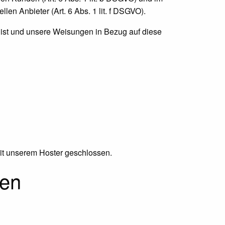
len Anbieter (Art. 6 Abs. 1 lit. f DSGVO).
ch ist und unsere Weisungen in Bezug auf diese
mit unserem Hoster geschlossen.
nen