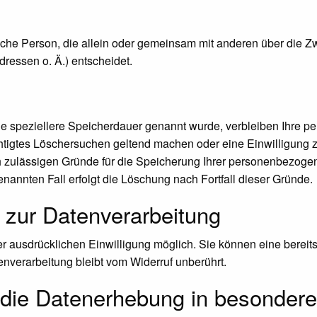
stische Person, die allein oder gemeinsam mit anderen über die 
essen o. Ä.) entscheidet.
ne speziellere Speicherdauer genannt wurde, verbleiben Ihre p
chtigtes Löschersuchen geltend machen oder eine Einwilligung 
ch zulässigen Gründe für die Speicherung Ihrer personenbezoge
enannten Fall erfolgt die Löschung nach Fortfall dieser Gründe.
g zur Datenverarbeitung
 ausdrücklichen Einwilligung möglich. Sie können eine bereits e
enverarbeitung bleibt vom Widerruf unberührt.
die Datenerhebung in besondere