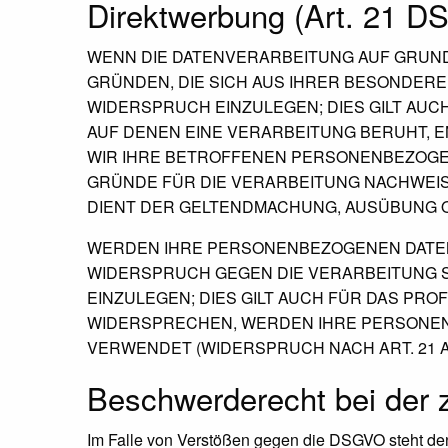
Direktwerbung (Art. 21 
WENN DIE DATENVERARBEITUNG AUF GRUNDLAG
GRÜNDEN, DIE SICH AUS IHRER BESONDER
WIDERSPRUCH EINZULEGEN; DIES GILT AUC
AUF DENEN EINE VERARBEITUNG BERUHT, 
WIR IHRE BETROFFENEN PERSONENBEZOGEN
GRÜNDE FÜR DIE VERARBEITUNG NACHWEISE
DIENT DER GELTENDMACHUNG, AUSÜBUNG O
WERDEN IHRE PERSONENBEZOGENEN DATEN 
WIDERSPRUCH GEGEN DIE VERARBEITUNG
EINZULEGEN; DIES GILT AUCH FÜR DAS PRO
WIDERSPRECHEN, WERDEN IHRE PERSONE
VERWENDET (WIDERSPRUCH NACH ART. 21 AB
Beschwerde­recht bei der 
Im Falle von Verstößen gegen die DSGVO steht den