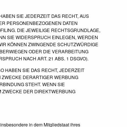
 HABEN SIE JEDERZEIT DAS RECHT, AUS
HRER PERSONENBEZOGENEN DATEN
FILING. DIE JEWEILIGE RECHTSGRUNDLAGE,
NN SIE WIDERSPRUCH EINLEGEN, WERDEN
 WIR KÖNNEN ZWINGENDE SCHUTZWÜRDIGE
 ÜBERWIEGEN ODER DIE VERARBEITUNG
RUCH NACH ART. 21 ABS. 1 DSGVO).
 HABEN SIE DAS RECHT, JEDERZEIT
M ZWECKE DERARTIGER WERBUNG
ERBINDUNG STEHT. WENN SIE
M ZWECKE DER DIREKTWERBUNG
insbesondere in dem Mitgliedstaat ihres