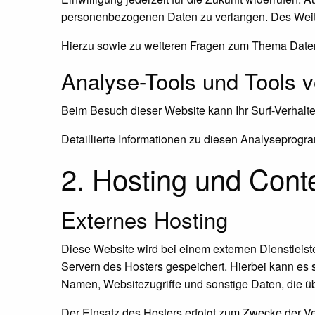
personenbezogenen Daten zu verlangen. Des Weite
Hierzu sowie zu weiteren Fragen zum Thema Daten
Analyse-Tools und Tools vo
Beim Besuch dieser Website kann Ihr Surf-Verhalt
Detaillierte Informationen zu diesen Analyseprogr
2. Hosting und Cont
Externes Hosting
Diese Website wird bei einem externen Dienstleist
Servern des Hosters gespeichert. Hierbei kann es 
Namen, Websitezugriffe und sonstige Daten, die üb
Der Einsatz des Hosters erfolgt zum Zwecke der Ve