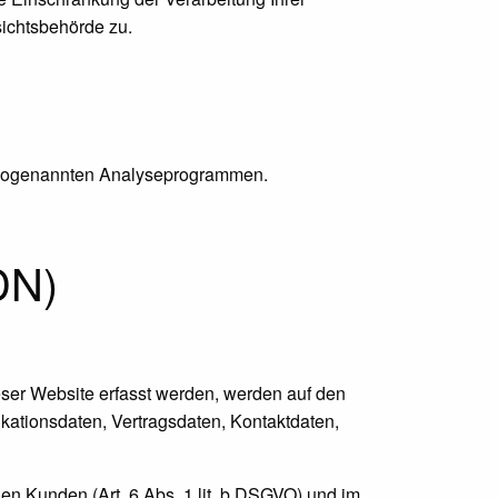
ichtsbehörde zu.
it sogenannten Analyseprogrammen.
DN)
eser Website erfasst werden, werden auf den
kationsdaten, Vertragsdaten, Kontaktdaten,
en Kunden (Art. 6 Abs. 1 lit. b DSGVO) und im