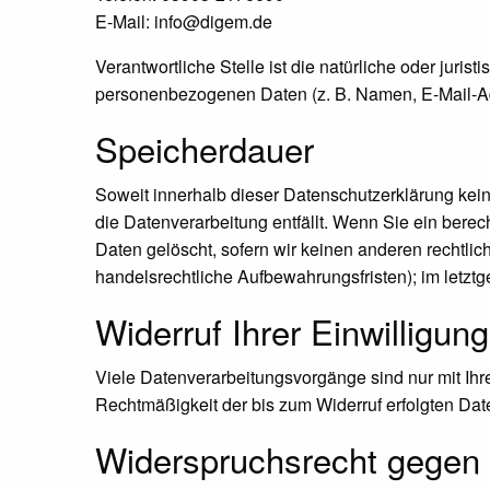
E-Mail: info@digem.de
Verantwortliche Stelle ist die natürliche oder juri
personenbezogenen Daten (z. B. Namen, E-Mail-Adr
Speicherdauer
Soweit innerhalb dieser Datenschutzerklärung kei
die Datenverarbeitung entfällt. Wenn Sie ein bere
Daten gelöscht, sofern wir keinen anderen rechtli
handelsrechtliche Aufbewahrungsfristen); im letztg
Widerruf Ihrer Einwilligun
Viele Datenverarbeitungsvorgänge sind nur mit Ihrer
Rechtmäßigkeit der bis zum Widerruf erfolgten Dat
Widerspruchsrecht gegen 