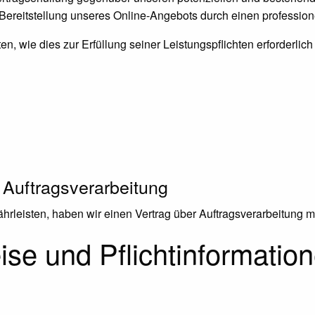
 Bereitstellung unseres Online-Angebots durch einen professionel
en, wie dies zur Erfüllung seiner Leistungspflichten erforderli
 Auftragsverarbeitung
rleisten, haben wir einen Vertrag über Auftragsverarbeitung 
se und Pflicht­informatio