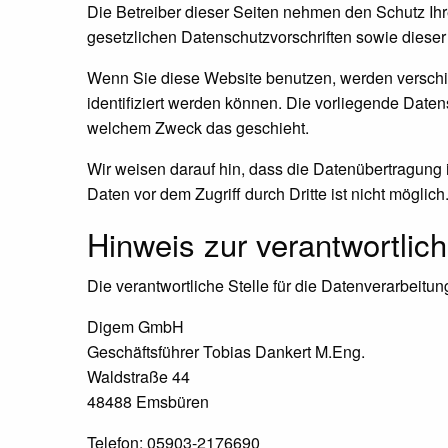
Die Betreiber dieser Seiten nehmen den Schutz Ih
gesetzlichen Datenschutzvorschriften sowie dieser
Wenn Sie diese Website benutzen, werden versch
identifiziert werden können. Die vorliegende Daten
welchem Zweck das geschieht.
Wir weisen darauf hin, dass die Datenübertragung i
Daten vor dem Zugriff durch Dritte ist nicht möglich
Hinweis zur verantwortlich
Die verantwortliche Stelle für die Datenverarbeitung
Digem GmbH
Geschäftsführer Tobias Dankert M.Eng.
Waldstraße 44
48488 Emsbüren
Telefon: 05903-2176690