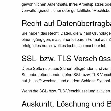
gewöhnlichen Aufenthalts, ihres Arbeitsplatzes o
verwaltungsrechtlicher oder gerichtlicher Rechtsbe
Recht auf Daten­übertrag­b
Sie haben das Recht, Daten, die wir auf Grundlage I
einem gängigen, maschinenlesbaren Format aushänd
erfolgt dies nur, soweit es technisch machbar ist.
SSL- bzw. TLS-Verschlüss
Diese Seite nutzt aus Sicherheitsgründen und zum 
Seitenbetreiber senden, eine SSL- bzw. TLS-Versch
auf „https://“ wechselt und an dem Schloss-Symbol 
Wenn die SSL- bzw. TLS-Verschlüsselung aktiviert i
Auskunft, Löschung und B