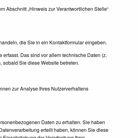
m Abschnitt „Hinweis zur Verantwortlichen Stelle“
handeln, die Sie in ein Kontaktformular eingeben.
erfasst. Das sind vor allem technische Daten (z.
h, sobald Sie diese Website betreten.
önnen zur Analyse Ihres Nutzerverhaltens
personenbezogenen Daten zu erhalten. Sie haben
atenverarbeitung erteilt haben, können Sie diese
e Einschränkung der Verarbeitung Ihrer