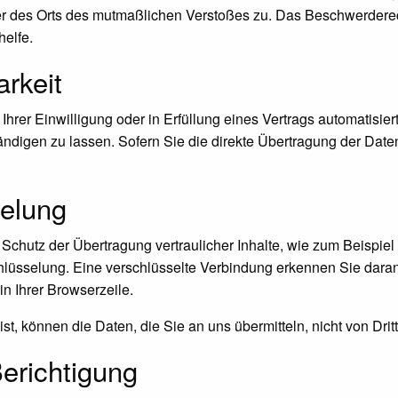
der des Orts des mutmaßlichen Verstoßes zu. Das Beschwerdere
helfe.
arkeit
hrer Einwilligung oder in Erfüllung eines Vertrags automatisiert
igen zu lassen. Sofern Sie die direkte Übertragung der Daten
elung
Schutz der Übertragung vertraulicher Inhalte, wie zum Beispiel
lüsselung. Eine verschlüsselte Verbindung erkennen Sie daran, 
in Ihrer Browserzeile.
st, können die Daten, die Sie an uns übermitteln, nicht von Dri
erichtigung