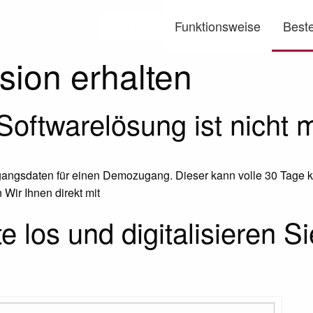
Funktionsweise
Beste
Menü
ion erhalten
oftwarelösung ist nicht m
ugangsdaten für einen Demozugang. Dieser kann volle 30 Tage k
 Wir Ihnen direkt mit
 los und digitalisieren S