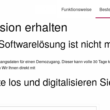
Funktionsweise
Beste
Menü
ion erhalten
oftwarelösung ist nicht m
ugangsdaten für einen Demozugang. Dieser kann volle 30 Tage k
 Wir Ihnen direkt mit
 los und digitalisieren S