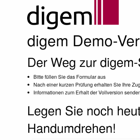
digem Demo-Vers
Der Weg zur digem-S
Bitte füllen Sie das Formular aus
Nach einer kurzen Prüfung erhalten Sie Ihre Z
Informationen zum Erhalt der Vollversion senden
Legen Sie noch heute
Handumdrehen!