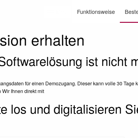
Funktionsweise
Beste
Menü
ion erhalten
oftwarelösung ist nicht m
ugangsdaten für einen Demozugang. Dieser kann volle 30 Tage k
 Wir Ihnen direkt mit
 los und digitalisieren S