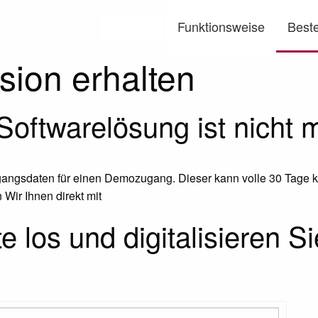
Funktionsweise
Beste
Menü
ion erhalten
oftwarelösung ist nicht m
ugangsdaten für einen Demozugang. Dieser kann volle 30 Tage k
 Wir Ihnen direkt mit
 los und digitalisieren S